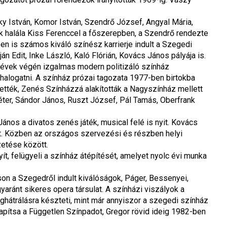
y István, Komor István, Szendrő József, Angyal Mária, 
 halála Kiss Ferenccel a főszerepben, a Szendrő rendezte 
 is számos kiváló színész karrierje indult a Szegedi 
án Edit, Inke László, Kaló Flórián, Kovács János pályája is.
 évek végén izgalmas modern politizáló színház 
alogatni. A színház prózai tagozata 1977-ben birtokba 
tték, Zenés Színházzá alakították a Nagyszínház mellett 
éter, Sándor János, Ruszt József, Pál Tamás, Oberfrank 
ános a divatos zenés játék, musical felé is nyit. Kovács 
t. Közben az országos szervezési és részben helyi 
zetése között.
t, felügyeli a színház átépítését, amelyet nyolc évi munka 
on a Szegedről indult kiválóságok, Páger, Bessenyei, 
aránt sikeres opera társulat. A színházi viszályok a 
hátrálásra készteti, mint már annyiszor a szegedi színház 
apítsa a Független Színpadot, Gregor rövid ideig 1982-ben 