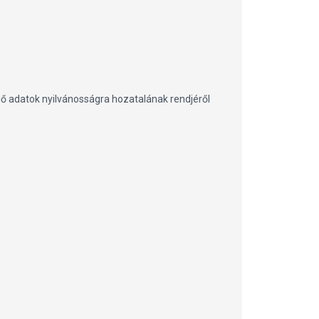
 adatok nyilvánosságra hozatalának rendjéről