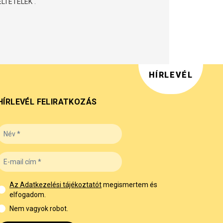
ELTÉTELEK
.
HÍRLEVÉL
HÍRLEVÉL FELIRATKOZÁS
Az Adatkezelési tájékoztatót
megismertem és
elfogadom.
Nem vagyok robot.