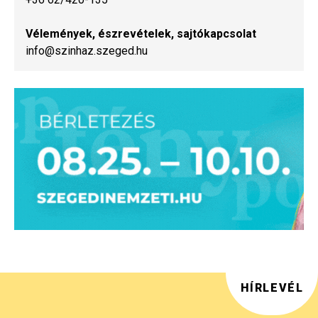
Vélemények, észrevételek, sajtókapcsolat
info@szinhaz.szeged.hu
HÍRLEVÉL