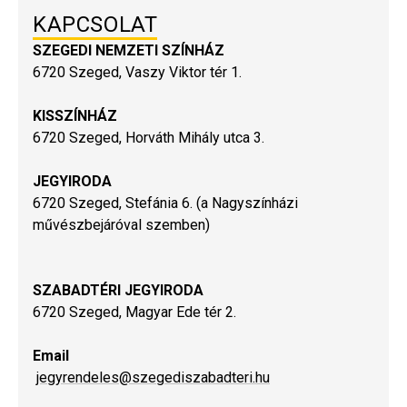
KAPCSOLAT
SZEGEDI NEMZETI SZÍNHÁZ
6720 Szeged, Vaszy Viktor tér 1.
KISSZÍNHÁZ
6720 Szeged, Horváth Mihály utca 3.
JEGYIRODA
6720 Szeged, Stefánia 6. (a Nagyszínházi
művészbejáróval szemben)
SZABADTÉRI JEGYIRODA
6720 Szeged, Magyar Ede tér 2.
Email
jegyrendeles@szegediszabadteri.hu