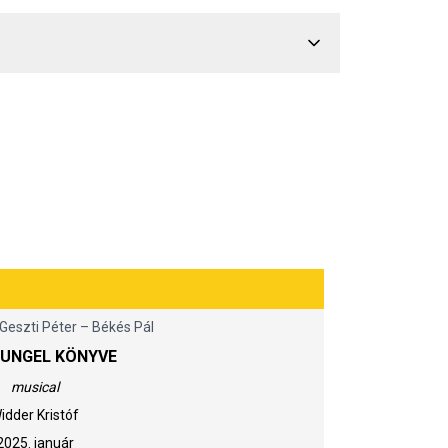
Geszti Péter – Békés Pál
SUNGEL KÖNYVE
musical
idder Kristóf
2025. január