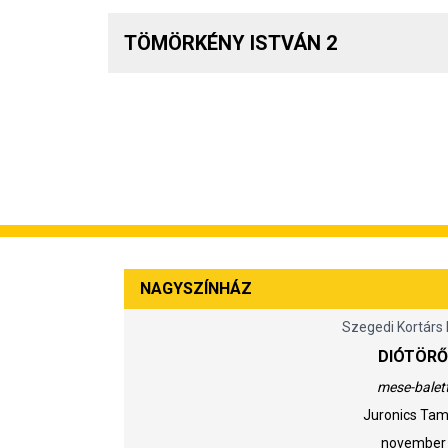
TÖMÖRKÉNY ISTVÁN 2
NAGYSZÍNHÁZ
Szegedi Kortárs 
DIÓTÖRŐ
mese-balet
Juronics Ta
november