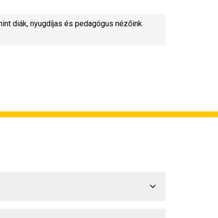
mint diák, nyugdíjas és pedagógus nézőink