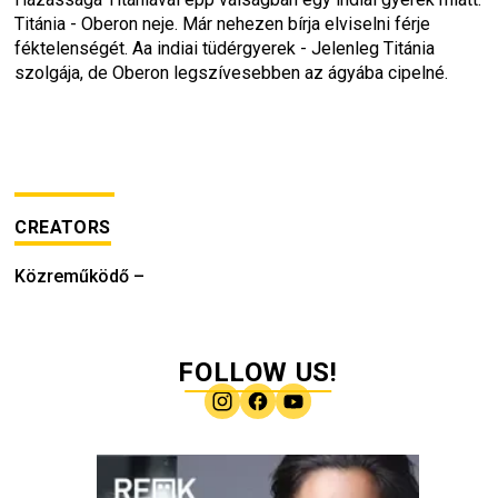
Titánia - Oberon neje. Már nehezen bírja elviselni férje 
féktelenségét. Aa indiai tüdérgyerek - Jelenleg Titánia 
szolgája, de Oberon legszívesebben az ágyába cipelné.
CREATORS
Közreműködő
–
FOLLOW US!