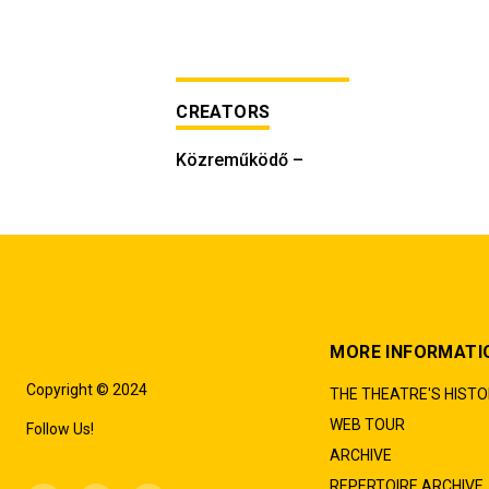
CREATORS
Közreműködő
–
MORE INFORMATI
Copyright © 2024
THE THEATRE'S HIST
WEB TOUR
Follow Us!
ARCHIVE
REPERTOIRE ARCHIVE