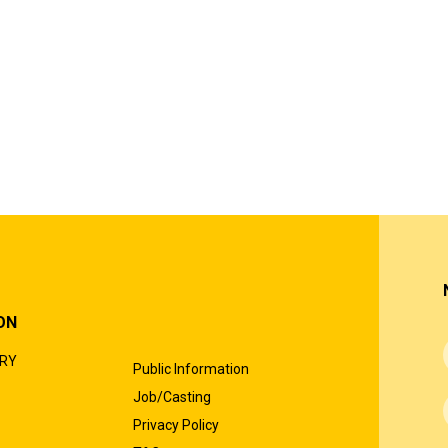
ON
ORY
Public Information
Job/Casting
Privacy Policy