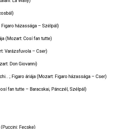
alani: La Wally)
cosbál)
t: Figaro házassága – Szélpál)
ája (Mozart: Cosí fan tutte)
art: Varázsfuvola – Cser)
zart: Don Giovanni)
cchi… ; Figaro áriája (Mozart: Figaro házassága – Cser)
osí fan tutte – Baracskai, Pánczél, Szélpál)
a (Puccini: Fecske)