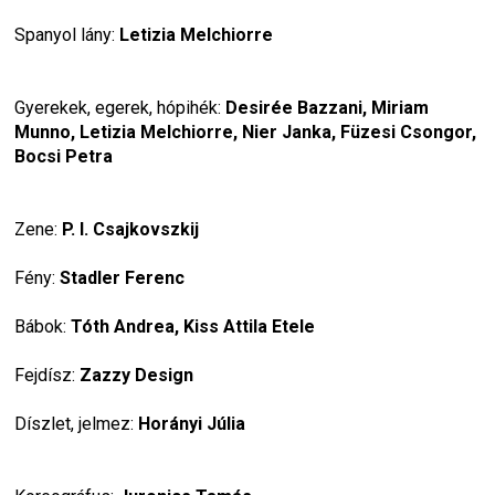
Spanyol lány: 
Letizia Melchiorre
Gyerekek, egerek, hópihék:
 Desirée Bazzani, Miriam 
Munno, Letizia Melchiorre, Nier Janka, Füzesi Csongor, 
Bocsi Petra
Zene: 
P. I. Csajkovszkij
Fény: 
Stadler Ferenc
Bábok: 
Tóth Andrea, Kiss Attila Etele
Fejdísz: 
Zazzy Design
Díszlet, jelmez: 
Horányi Júlia