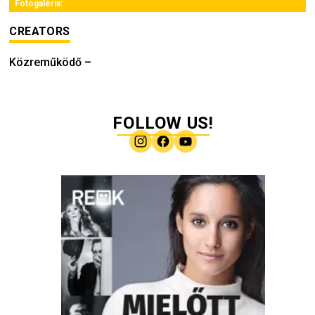
Fotógaléria:
CREATORS
Közreműködő
–
FOLLOW US!